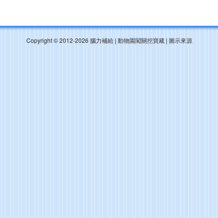
Copyright © 2012-2026 腦力補給 |
動物園闖關挖寶藏
|
圖示來源