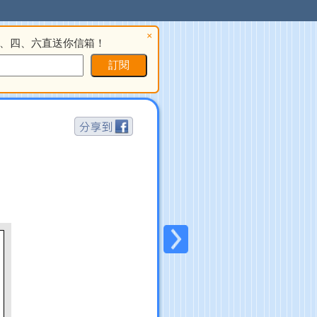
×
、四、六直送你信箱！
訂閱