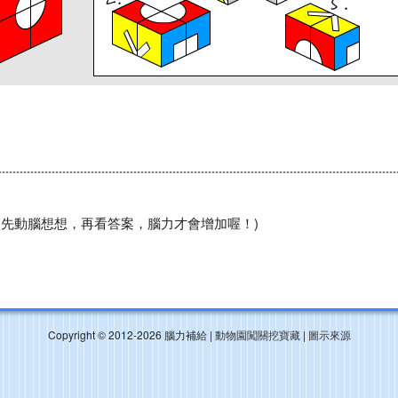
(先動腦想想，再看答案，腦力才會增加喔！)
Copyright © 2012-2026 腦力補給 |
動物園闖關挖寶藏
|
圖示來源