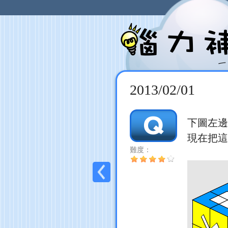
2013/02/01
下圖左邊
現在把這
難度：